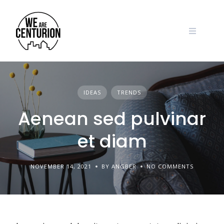
Skip
to
content
IDEAS
TRENDS
Aenean sed pulvinar
et diam
NOVEMBER 14, 2021
BY ANGBER
NO COMMENTS