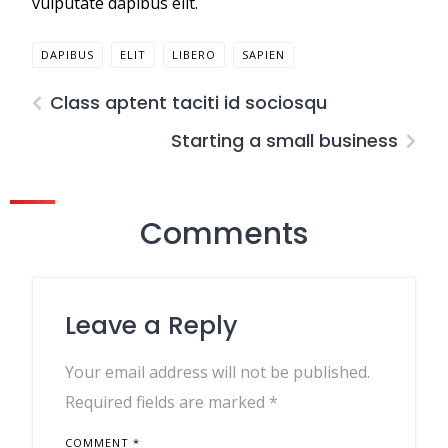
vulputate dapibus elit.
DAPIBUS
ELIT
LIBERO
SAPIEN
Class aptent taciti id sociosqu
Starting a small business
Comments
Leave a Reply
Your email address will not be published.
Required fields are marked
*
COMMENT
*